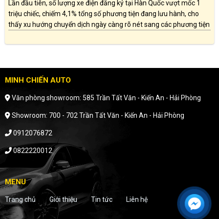
Lần đầu tiên, số lượng xe điện đăng ký tại Hàn Quốc vượt mốc 1
triệu chiếc, chiếm 4,1% tổng số phương tiện đang lưu hành, cho
thấy xu hướng chuyển dịch ngày càng rõ nét sang các phương tiện
thân thiện với môi trường.
MINH CHIẾN AUTO
Văn phòng showroom: 585 Trần Tất Văn - Kiến An - Hải Phòng
Showroom: 700 - 702 Trần Tất Văn - Kiến An - Hải Phòng
0912076872
0822220012
MENU
Trang chủ
Giới thiệu
Tin tức
Liên hệ