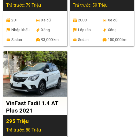
Trả trước: 79 Triệu
Trả trước: 59 Triệu
2011
Xe cũ
2008
Xe cũ
Nhập khẩu
Xăng
Lắp ráp
Xăng
Sedan
93,000 km
Sedan
150,000 km
VinFast Fadil 1.4 AT
Plus 2021
295 Triệu
Trả trước: 88 Triệu