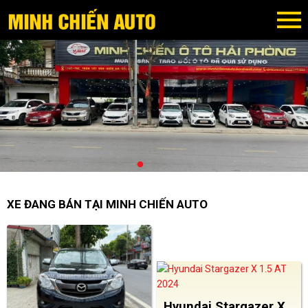
XE ĐANG BÁN TẠI MINH CHIẾN AUTO
Hyundai Stargazer X