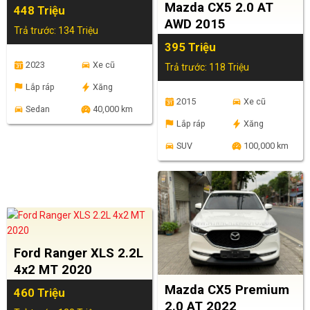
Mazda CX5 2.0 AT
448 Triệu
AWD 2015
Trả trước: 134 Triệu
395 Triệu
2023
Xe cũ
Trả trước: 118 Triệu
Lắp ráp
Xăng
2015
Xe cũ
Sedan
40,000 km
Lắp ráp
Xăng
SUV
100,000 km
Ford Ranger XLS 2.2L
4x2 MT 2020
Mazda CX5 Premium
460 Triệu
2.0 AT 2022