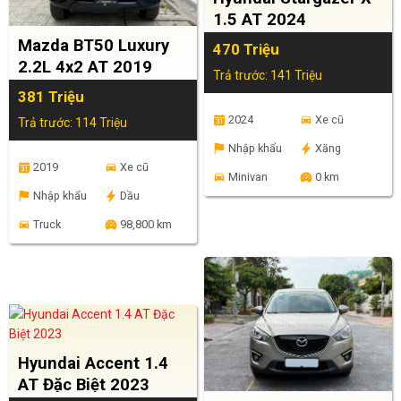
1.5 AT 2024
Mazda BT50 Luxury
470 Triệu
2.2L 4x2 AT 2019
Trả trước: 141 Triệu
381 Triệu
2024
Xe cũ
Trả trước: 114 Triệu
Nhập khẩu
Xăng
2019
Xe cũ
Minivan
0 km
Nhập khẩu
Dầu
Truck
98,800 km
Hyundai Accent 1.4
AT Đặc Biệt 2023