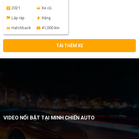
2021
Xe cũ
Lắp ráp
Xăng
Hatchback
41,000 km
TẢI THÊM XE
VIDEO NỔI BẬT TẠI MINH CHIẾN AUTO