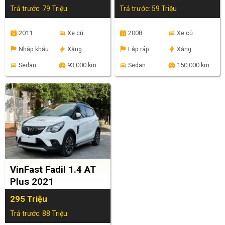
Trả trước: 79 Triệu
Trả trước: 59 Triệu
2011
Xe cũ
2008
Xe cũ
Nhập khẩu
Xăng
Lắp ráp
Xăng
Sedan
93,000 km
Sedan
150,000 km
VinFast Fadil 1.4 AT
Plus 2021
295 Triệu
Trả trước: 88 Triệu