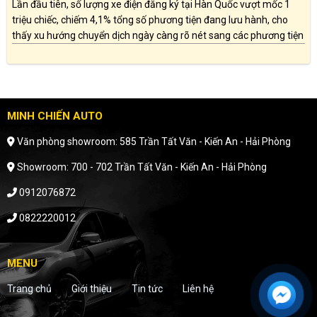
Lần đầu tiên, số lượng xe điện đăng ký tại Hàn Quốc vượt mốc 1
triệu chiếc, chiếm 4,1% tổng số phương tiện đang lưu hành, cho
thấy xu hướng chuyển dịch ngày càng rõ nét sang các phương tiện
thân thiện với môi trường.
MINH CHIẾN AUTO
Văn phòng showroom: 585 Trần Tất Văn - Kiến An - Hải Phòng
Showroom: 700 - 702 Trần Tất Văn - Kiến An - Hải Phòng
0912076872
0822220012
MENU
Trang chủ
Giới thiệu
Tin tức
Liên hệ