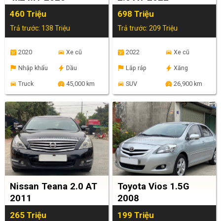
460 Triệu
698 Triệu
Trả trước: 138 Triệu
Trả trước: 209 Triệu
2020
Xe cũ
2022
Xe cũ
Nhập khẩu
Dầu
Lắp ráp
Xăng
Truck
45,000 km
SUV
26,900 km
Nissan Teana 2.0 AT
Toyota Vios 1.5G
2011
2008
265 Triệu
199 Triệu