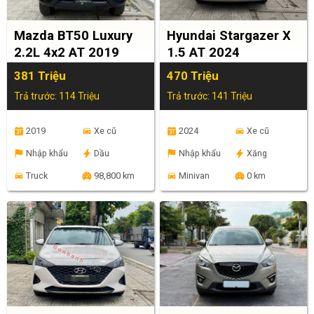
Mazda BT50 Luxury
Hyundai Stargazer X
2.2L 4x2 AT 2019
1.5 AT 2024
381 Triệu
470 Triệu
Trả trước: 114 Triệu
Trả trước: 141 Triệu
2019
Xe cũ
2024
Xe cũ
Nhập khẩu
Dầu
Nhập khẩu
Xăng
Truck
98,800 km
Minivan
0 km