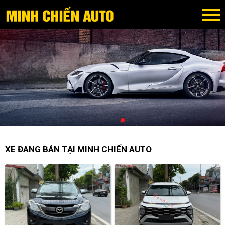
XE ĐANG BÁN TẠI MINH CHIẾN AUTO