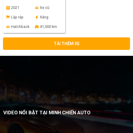
2021
Xe cũ
Lắp ráp
Xăng
Hatchback
41,000 km
TẢI THÊM XE
VIDEO NỔI BẬT TẠI MINH CHIẾN AUTO