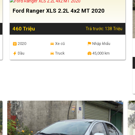
Ford Ranger XLS 2.2L 4x2 MT 2020
460 Triệu
Trả trước: 138 Triệu
2020
Xe cũ
Nhập khẩu
Dầu
Truck
45,000 km