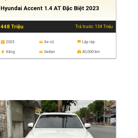
Hyundai Accent 1.4 AT Đặc Biệt 2023
448 Triệu
Trả trước: 134 Triệu
2023
Xe cũ
Lắp ráp
Xăng
Sedan
40,000 km