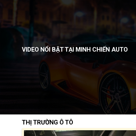
VIDEO NỔI BẬT TẠI MINH CHIẾN AUTO
THỊ TRƯỜNG Ô TÔ