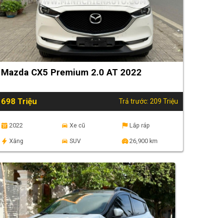
Mazda CX5 Premium 2.0 AT 2022
698 Triệu
Trả trước: 209 Triệu
2022
Xe cũ
Lắp ráp
Xăng
SUV
26,900 km