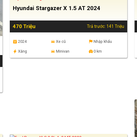
Hyundai Stargazer X 1.5 AT 2024
470 Triệu
Trả trước: 141 Triệu
2024
Xe cũ
Nhập khẩu
Xăng
Minivan
0 km