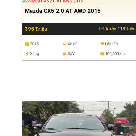
Mazda CX5 2.0 AT AWD 2015
395 Triệu
Trả trước: 118 Triệu
2015
Xe cũ
Lắp ráp
Xăng
SUV
100,000 km