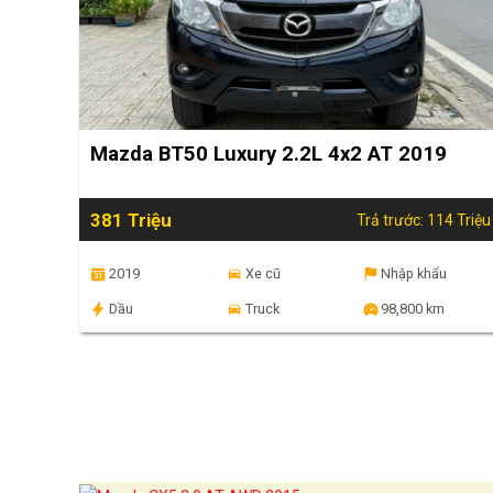
Mazda BT50 Luxury 2.2L 4x2 AT 2019
381 Triệu
Trả trước: 114 Triệu
2019
Xe cũ
Nhập khẩu
Dầu
Truck
98,800 km