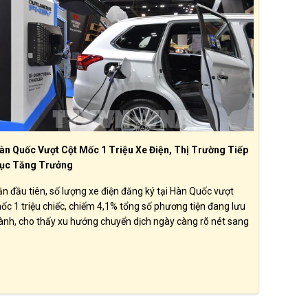
àn Quốc Vượt Cột Mốc 1 Triệu Xe Điện, Thị Trường Tiếp
ục Tăng Trưởng
ần đầu tiên, số lượng xe điện đăng ký tại Hàn Quốc vượt
ốc 1 triệu chiếc, chiếm 4,1% tổng số phương tiện đang lưu
ành, cho thấy xu hướng chuyển dịch ngày càng rõ nét sang
ác phương tiện thân thiện với môi trường.