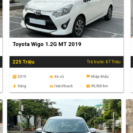
Toyota Wigo 1.2G MT 2019
225 Triệu
Trả trước: 67 Triệu
2019
Xe cũ
Nhập khẩu
Xăng
Hatchback
99,900 km