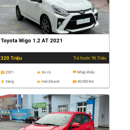
Toyota Wigo 1.2 AT 2021
320 Triệu
Trả trước: 96 Triệu
2021
Xe cũ
Nhập khẩu
Xăng
Hatchback
40,000 km