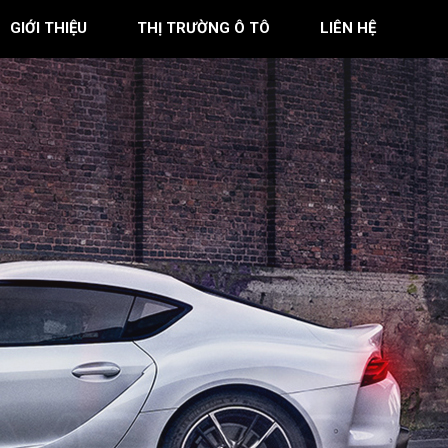
GIỚI THIỆU
THỊ TRƯỜNG Ô TÔ
LIÊN HỆ