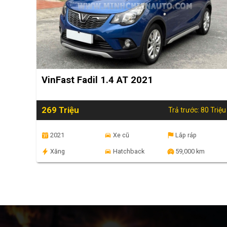
VinFast Fadil 1.4 AT 2021
269 Triệu
Trả trước: 80 Triệu
2021
Xe cũ
Lắp ráp
Xăng
Hatchback
59,000 km