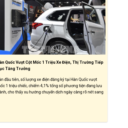
àn Quốc Vượt Cột Mốc 1 Triệu Xe Điện, Thị Trường Tiếp
ục Tăng Trưởng
ần đầu tiên, số lượng xe điện đăng ký tại Hàn Quốc vượt
ốc 1 triệu chiếc, chiếm 4,1% tổng số phương tiện đang lưu
ành, cho thấy xu hướng chuyển dịch ngày càng rõ nét sang
ác phương tiện thân thiện với môi trường.