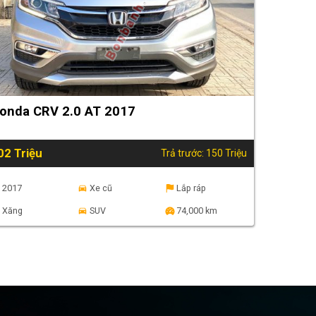
onda CRV 2.0 AT 2017
02 Triệu
Trả trước: 150 Triệu
2017
Xe cũ
Lắp ráp
Xăng
SUV
74,000 km