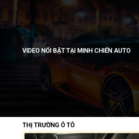
VIDEO NỔI BẬT TẠI MINH CHIẾN AUTO
THỊ TRƯỜNG Ô TÔ