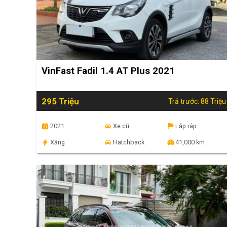
VinFast Fadil 1.4 AT Plus 2021
295 Triệu
Trả trước: 88 Triệu
2021
Xe cũ
Lắp ráp
Xăng
Hatchback
41,000 km