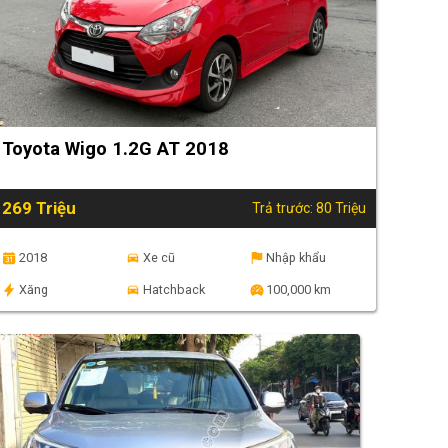
Toyota Wigo 1.2G AT 2018
269 Triệu
Trả trước: 80 Triệu
2018
Xe cũ
Nhập khẩu
Xăng
Hatchback
100,000 km