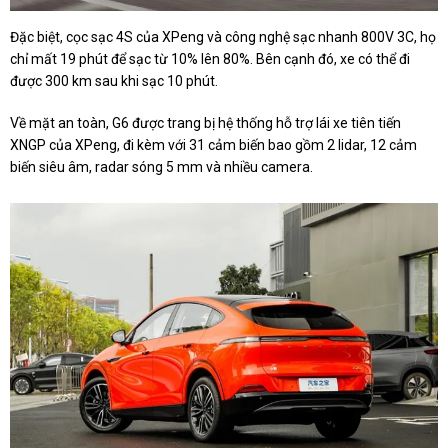
Đặc biệt, cọc sạc 4S của XPeng và công nghệ sạc nhanh 800V 3C, họ
chỉ mất 19 phút để sạc từ 10% lên 80%. Bên cạnh đó, xe có thể đi
được 300 km sau khi sạc 10 phút.
Về mặt an toàn, G6 được trang bị hệ thống hỗ trợ lái xe tiên tiến
XNGP của XPeng, đi kèm với 31 cảm biến bao gồm 2 lidar, 12 cảm
biến siêu âm, radar sóng 5 mm và nhiều camera.