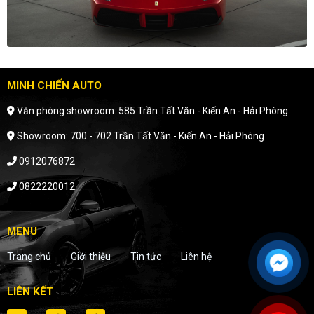
MINH CHIẾN AUTO
Văn phòng showroom: 585 Trần Tất Văn - Kiến An - Hải Phòng
Showroom: 700 - 702 Trần Tất Văn - Kiến An - Hải Phòng
0912076872
0822220012
MENU
Trang chủ
Giới thiệu
Tin tức
Liên hệ
LIÊN KẾT