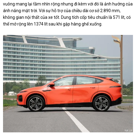
vuông mang lại tầm nhìn rộng nhưng đi kèm với đó là ảnh hưởng của
ánh nắng mặt trời. Với sự hỗ trợ của chiều dài cơ sở 2.890 mm,
không gian nội thất của xe tốt. Dung tích cốp tiêu chuẩn là 571 lít, có
thể mở rộng lên 1374 lít sau khi gập hàng ghế xuống.