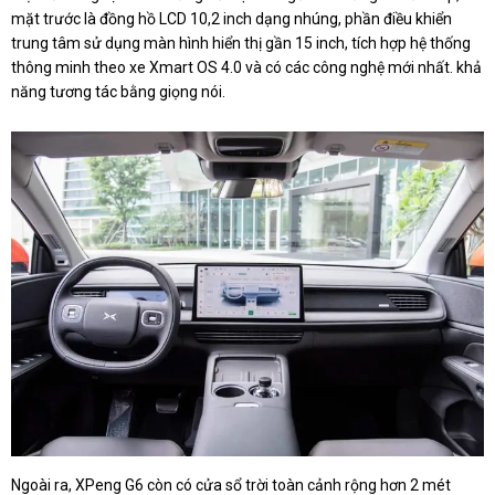
mặt trước là đồng hồ LCD 10,2 inch dạng nhúng, phần điều khiển
trung tâm sử dụng màn hình hiển thị gần 15 inch, tích hợp hệ thống
thông minh theo xe Xmart OS 4.0 và có các công nghệ mới nhất. khả
năng tương tác bằng giọng nói.
Ngoài ra, XPeng G6 còn có cửa sổ trời toàn cảnh rộng hơn 2 mét