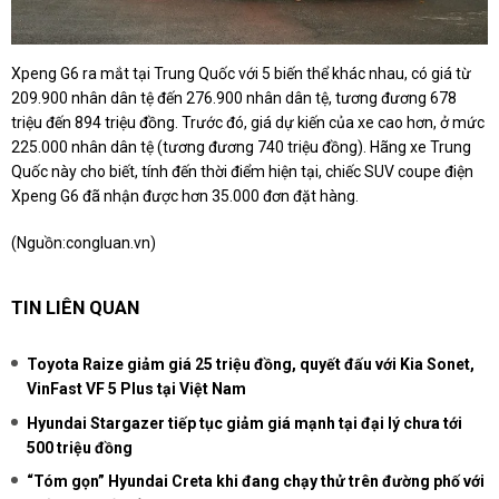
Xpeng G6 ra mắt tại Trung Quốc với 5 biến thể khác nhau, có giá từ
209.900 nhân dân tệ đến 276.900 nhân dân tệ, tương đương 678
triệu đến 894 triệu đồng. Trước đó, giá dự kiến của xe cao hơn, ở mức
225.000 nhân dân tệ (tương đương 740 triệu đồng). Hãng xe Trung
Quốc này cho biết, tính đến thời điểm hiện tại, chiếc SUV coupe điện
Xpeng G6 đã nhận được hơn 35.000 đơn đặt hàng.
(Nguồn:
congluan.vn
)
TIN LIÊN QUAN
Toyota Raize giảm giá 25 triệu đồng, quyết đấu với Kia Sonet,
VinFast VF 5 Plus tại Việt Nam
Hyundai Stargazer tiếp tục giảm giá mạnh tại đại lý chưa tới
500 triệu đồng
“Tóm gọn” Hyundai Creta khi đang chạy thử trên đường phố với