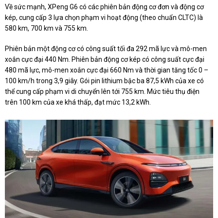
Về sức mạnh, XPeng G6 có các phiên bản động cơ đơn và động cơ
kép, cung cấp 3 lựa chọn phạm vi hoạt động (theo chuẩn CLTC) là
580 km, 700 km và 755 km.
Phiên bản một động cơ có công suất tối đa 292 mã lực và mô-men
xoắn cực đại 440 Nm. Phiên bản động cơ kép có công suất cực đại
480 mã lực, mô-men xoắn cực đại 660 Nm và thời gian tăng tốc 0 –
100 km/h trong 3,9 giây. Gói pin lithium bậc ba 87,5 kWh của xe có
thể cung cấp phạm vi di chuyển lên tới 755 km. Mức tiêu thụ điện
trên 100 km của xe khá thấp, đạt mức 13,2 kWh.