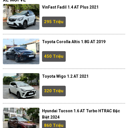
VinFast Fadil 1.4 AT Plus 2021
295 Triệu
Toyota Corolla Altis 1.8G AT 2019
450 Triệu
Toyota Wigo 1.2 AT 2021
320 Triệu
Hyundai Tucson 1.6 AT Turbo HTRAC Đặc
Biệt 2024
860 Triệu