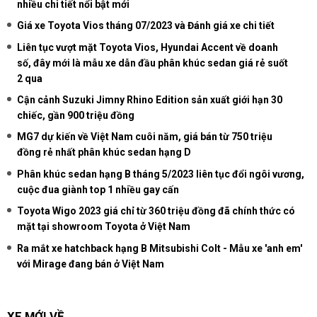
nhiều chi tiết nổi bật mới
Giá xe Toyota Vios tháng 07/2023 và Đánh giá xe chi tiết
Liên tục vượt mặt Toyota Vios, Hyundai Accent về doanh
số, đây mới là mẫu xe dẫn đầu phân khúc sedan giá rẻ suốt
2 qua
Cận cảnh Suzuki Jimny Rhino Edition sản xuất giới hạn 30
chiếc, gần 900 triệu đồng
MG7 dự kiến về Việt Nam cuôi năm, giá bán từ 750 triệu
đồng rẻ nhất phân khúc sedan hạng D
Phân khúc sedan hạng B tháng 5/2023 liên tục đổi ngôi vương,
cuộc đua giành top 1 nhiều gay cấn
Toyota Wigo 2023 giá chỉ từ 360 triệu đồng đã chính thức có
mặt tại showroom Toyota ở Việt Nam
Ra mắt xe hatchback hạng B Mitsubishi Colt - Mẫu xe 'anh em'
với Mirage đang bán ở Việt Nam
XE MỚI VỀ