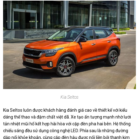
Kia Seltos
Kia Seltos luôn được khách hàng đánh giá cao về thiết kế với kiểu
dáng thể thao và đậm chất việt dã. Xe tạo ấn tượng mạnh nhờ lưới
tản nhiệt mũi hổ kết hợp hài hòa với cặp đèn pha hai bên. Hệ thống
chiếu sáng đều sử dụng công nghệ LED. Phía sau là những đường
dập nổi khỏe khoắn, cùng cặp đèn hậu được nối liền bởi thanh kim