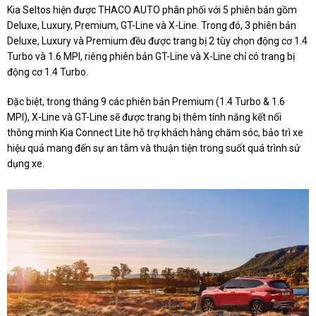
Kia Seltos hiện được THACO AUTO phân phối với 5 phiên bản gồm
Deluxe, Luxury, Premium, GT-Line và X-Line. Trong đó, 3 phiên bản
Deluxe, Luxury và Premium đều được trang bị 2 tùy chọn động cơ 1.4
Turbo và 1.6 MPI, riêng phiên bản GT-Line và X-Line chỉ có trang bị
động cơ 1.4 Turbo.
Đặc biệt, trong tháng 9 các phiên bản Premium (1.4 Turbo & 1.6
MPI), X-Line và GT-Line sẽ được trang bị thêm tính năng kết nối
thông minh Kia Connect Lite hỗ trợ khách hàng chăm sóc, bảo trì xe
hiệu quả mang đến sự an tâm và thuận tiện trong suốt quá trình sử
dụng xe.