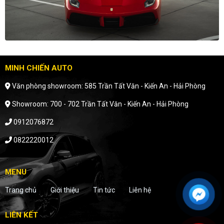
MINH CHIẾN AUTO
Văn phòng showroom: 585 Trần Tất Văn - Kiến An - Hải Phòng
Showroom: 700 - 702 Trần Tất Văn - Kiến An - Hải Phòng
0912076872
0822220012
MENU
Trang chủ
Giới thiệu
Tin tức
Liên hệ
LIÊN KẾT