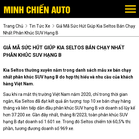
Trang Chủ
Tin Tức Xe
Giả Mã Sức Hút Giúp Kia Seltos Bán Chạy
Nhất Phân Khúc SUV Hạng B
GIẢ MÃ SỨC HÚT GIÚP KIA SELTOS BÁN CHẠY NHẤT
PHÂN KHÚC SUV HẠNG B
Kia Seltos thường xuyên nằm trong danh sách mẫu xe bán chạy
nhất phân khúc SUV hạng B do hợp thị hiếu và nhu cầu của khách
hàng Việt Nam.
Sau khi ra mắt thị trường Việt Nam năm 2020, chỉ trong thời gian
ngắn, Kia Seltos đã đạt kết quả ấn tượng: top 10 xe bán chạy hàng
tháng và liên tiếp dẫn đầu phân khúc SUV hạng B với doanh số lũy kế
hơn 37.200 xe. Gần đây nhất, tháng 8/2023, toàn phân khúc SUV
hạng B đạt doanh số 1.601 xe. Trong đó Seltos chiếm tới 60,5% thị
phần, tương đương doanh số 969 xe.