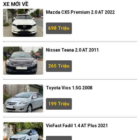
XE MỚI VỀ
Mazda CX5 Premium 2.0 AT 2022
698 Triệu
Nissan Teana 2.0 AT 2011
265 Triệu
Toyota Vios 1.5G 2008
199 Triệu
VinFast Fadil 1.4 AT Plus 2021