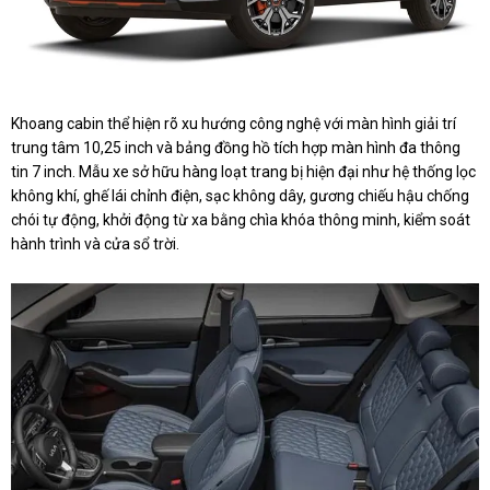
Khoang cabin thể hiện rõ xu hướng công nghệ với màn hình giải trí
trung tâm 10,25 inch và bảng đồng hồ tích hợp màn hình đa thông
tin 7 inch. Mẫu xe sở hữu hàng loạt trang bị hiện đại như hệ thống lọc
không khí, ghế lái chỉnh điện, sạc không dây, gương chiếu hậu chống
chói tự động, khởi động từ xa bằng chìa khóa thông minh, kiểm soát
hành trình và cửa sổ trời.