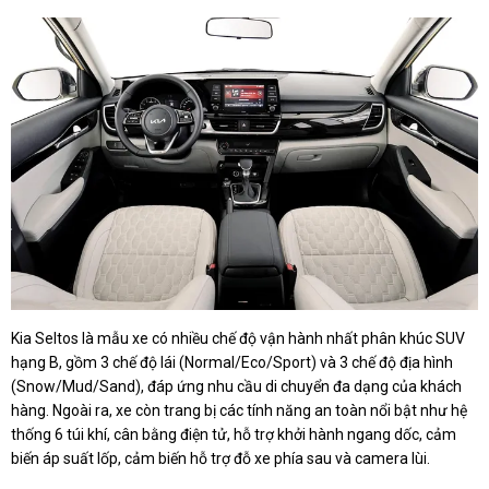
Kia Seltos là mẫu xe có nhiều chế độ vận hành nhất phân khúc SUV
hạng B, gồm 3 chế độ lái (Normal/Eco/Sport) và 3 chế độ địa hình
(Snow/Mud/Sand), đáp ứng nhu cầu di chuyển đa dạng của khách
hàng. Ngoài ra, xe còn trang bị các tính năng an toàn nổi bật như hệ
thống 6 túi khí, cân bằng điện tử, hỗ trợ khởi hành ngang dốc, cảm
biến áp suất lốp, cảm biến hỗ trợ đỗ xe phía sau và camera lùi.