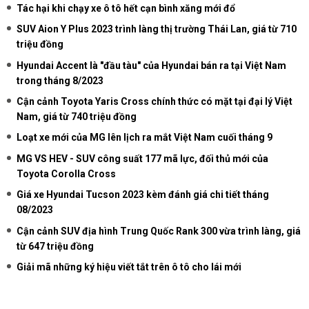
Tác hại khi chạy xe ô tô hết cạn bình xăng mới đổ
SUV Aion Y Plus 2023 trình làng thị trường Thái Lan, giá từ 710
triệu đồng
Hyundai Accent là "đầu tàu" của Hyundai bán ra tại Việt Nam
trong tháng 8/2023
Cận cảnh Toyota Yaris Cross chính thức có mặt tại đại lý Việt
Nam, giá từ 740 triệu đồng
Loạt xe mới của MG lên lịch ra mắt Việt Nam cuối tháng 9
MG VS HEV - SUV công suất 177 mã lực, đối thủ mới của
Toyota Corolla Cross
Giá xe Hyundai Tucson 2023 kèm đánh giá chi tiết tháng
08/2023
Cận cảnh SUV địa hình Trung Quốc Rank 300 vừa trình làng, giá
từ 647 triệu đồng
Giải mã những ký hiệu viết tắt trên ô tô cho lái mới