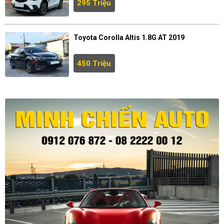
295 Triệu
Toyota Corolla Altis 1.8G AT 2019
450 Triệu