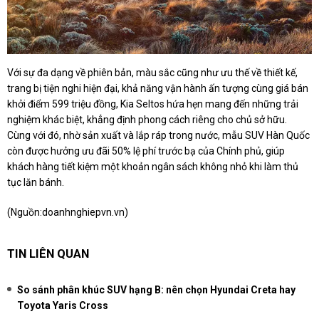
Với sự đa dạng về phiên bản, màu sắc cũng như ưu thế về thiết kế,
trang bị tiện nghi hiện đại, khả năng vận hành ấn tượng cùng giá bán
khởi điểm 599 triệu đồng, Kia Seltos hứa hẹn mang đến những trải
nghiệm khác biệt, khẳng định phong cách riêng cho chủ sở hữu.
Cùng với đó, nhờ sản xuất và lắp ráp trong nước, mẫu SUV Hàn Quốc
còn được hưởng ưu đãi 50% lệ phí trước bạ của Chính phủ, giúp
khách hàng tiết kiệm một khoản ngân sách không nhỏ khi làm thủ
tục lăn bánh.
(Nguồn:
doanhnghiepvn.vn
)
TIN LIÊN QUAN
So sánh phân khúc SUV hạng B: nên chọn Hyundai Creta hay
Toyota Yaris Cross