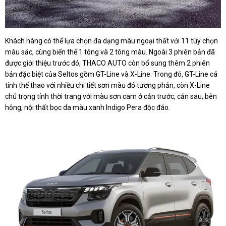
Khách hàng có thể lựa chọn đa dạng màu ngoại thất với 11 tùy chọn
màu sắc, cùng biến thể 1 tông và 2 tông màu. Ngoài 3 phiên bản đã
được giới thiệu trước đó, THACO AUTO còn bổ sung thêm 2 phiên
bản đặc biệt của Seltos gồm GT-Line và X-Line. Trong đó, GT-Line cá
tính thể thao với nhiều chi tiết sơn màu đỏ tương phản, còn X-Line
chú trọng tính thời trang với màu sơn cam ở cản trước, cản sau, bên
hông, nội thất bọc da màu xanh Indigo Pera độc đáo.