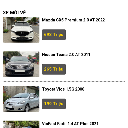
XE MỚI VỀ
Mazda CX5 Premium 2.0 AT 2022
698 Triệu
Nissan Teana 2.0 AT 2011
265 Triệu
Toyota Vios 1.5G 2008
199 Triệu
VinFast Fadil 1.4 AT Plus 2021