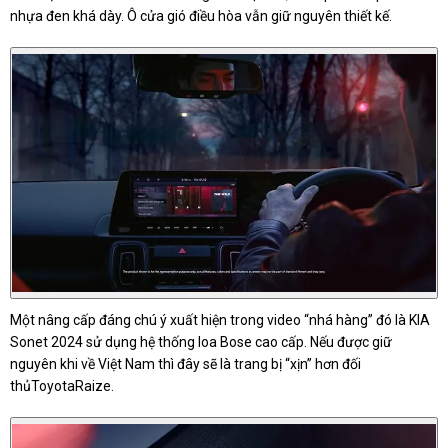
nhựa đen khá dày. Ô cửa gió điều hòa vẫn giữ nguyên thiết kế.
Một nâng cấp đáng chú ý xuất hiện trong video “nhá hàng” đó là KIA
Sonet 2024 sử dụng hệ thống loa Bose cao cấp. Nếu được giữ
nguyên khi về Việt Nam thì đây sẽ là trang bị “xịn” hơn đối
thủToyotaRaize.