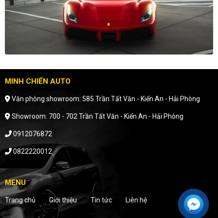
MINH CHIẾN AUTO
Văn phòng showroom: 585 Trần Tất Văn - Kiến An - Hải Phòng
Showroom: 700 - 702 Trần Tất Văn - Kiến An - Hải Phòng
0912076872
0822220012
MENU
Trang chủ
Giới thiệu
Tin tức
Liên hệ