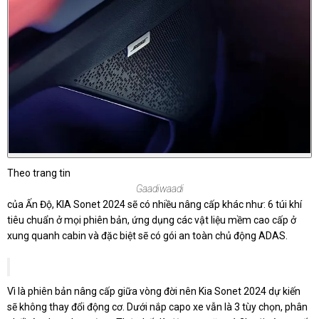
Theo trang tin
Gaadiwaadi
của Ấn Độ, KIA Sonet 2024 sẽ có nhiều nâng cấp khác như: 6 túi khí
tiêu chuẩn ở mọi phiên bản, ứng dụng các vật liệu mềm cao cấp ở
xung quanh cabin và đặc biệt sẽ có gói an toàn chủ động ADAS.
Vì là phiên bản nâng cấp giữa vòng đời nên Kia Sonet 2024 dự kiến
sẽ không thay đổi động cơ. Dưới nắp capo xe vẫn là 3 tùy chọn, phân