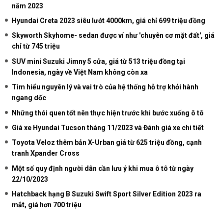
năm 2023
Hyundai Creta 2023 siêu lướt 4000km, giá chỉ 699 triệu đồng
Skyworth Skyhome- sedan được ví như 'chuyên cơ mặt đất', giá
chỉ từ 745 triệu
SUV mini Suzuki Jimny 5 cửa, giá từ 513 triệu đồng tại
Indonesia, ngày về Việt Nam không còn xa
Tìm hiểu nguyên lý và vai trò của hệ thống hỗ trợ khởi hành
ngang dốc
Những thói quen tốt nên thực hiện trước khi bước xuống ô tô
Giá xe Hyundai Tucson tháng 11/2023 và Đánh giá xe chi tiết
Toyota Veloz thêm bản X-Urban giá từ 625 triệu đồng, cạnh
tranh Xpander Cross
Một số quy định người dân cần lưu ý khi mua ô tô từ ngày
22/10/2023
Hatchback hạng B Suzuki Swift Sport Silver Edition 2023 ra
mắt, giá hơn 700 triệu