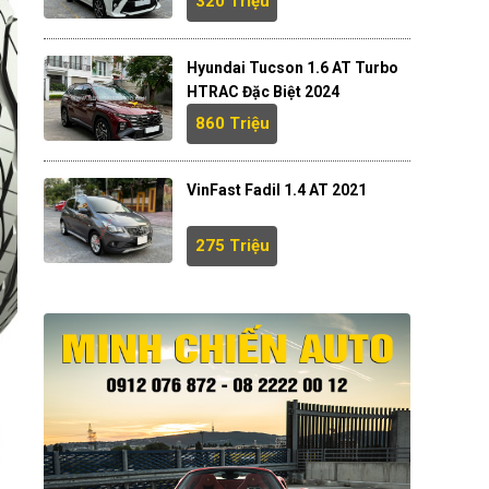
320 Triệu
Hyundai Tucson 1.6 AT Turbo
HTRAC Đặc Biệt 2024
860 Triệu
VinFast Fadil 1.4 AT 2021
275 Triệu