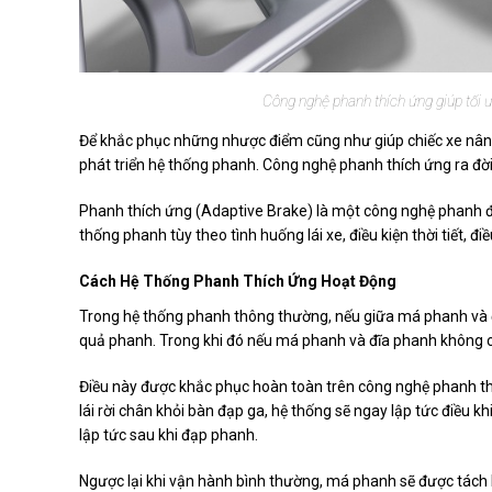
Công nghệ phanh thích ứng giúp tối ư
Để khắc phục những nhược điểm cũng như giúp chiếc xe nân
phát triển hệ thống phanh. Công nghệ phanh thích ứng ra đời
Phanh thích ứng (Adaptive Brake) là một công nghệ phanh đư
thống phanh tùy theo tình huống lái xe, điều kiện thời tiết, 
Cách Hệ Thống Phanh Thích Ứng Hoạt Động
Trong hệ thống phanh thông thường, nếu giữa má phanh và đĩ
quả phanh. Trong khi đó nếu má phanh và đĩa phanh không 
Điều này được khắc phục hoàn toàn trên công nghệ phanh thí
lái rời chân khỏi bàn đạp ga, hệ thống sẽ ngay lập tức điều
lập tức sau khi đạp phanh.
Ngược lại khi vận hành bình thường, má phanh sẽ được tách 