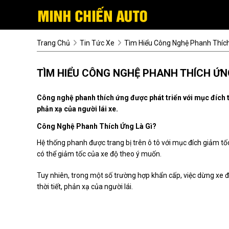
Trang Chủ
Tin Tức Xe
Tìm Hiểu Công Nghệ Phanh Thích
TÌM HIỂU CÔNG NGHỆ PHANH THÍCH ỨN
Công nghệ phanh thích ứng được phát triển với mục đích tố
phản xạ của người lái xe.
Công Nghệ Phanh Thích Ứng Là Gì?
Hệ thống phanh được trang bị trên ô tô với mục đích giảm tố
có thể giảm tốc của xe độ theo ý muốn.
Tuy nhiên, trong một số trường hợp khẩn cấp, việc dừng xe độ
thời tiết, phản xạ của người lái.