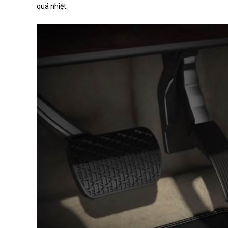
quá nhiệt.