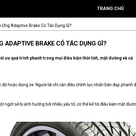
TRANG CHỦ
 Ứng Adaptive Brake Có Tác Dụng Gì?
G ADAPTIVE BRAKE CÓ TÁC DỤNG GÌ?
i ưu quá trình phanh trong mọi điều kiện thời tiết, mặt đường và cả
c độ hoặc dừng xe. Người lái chỉ cần điều chỉnh lực nhấn bàn đạp phanh 
t ngột sẽ bị ảnh hưởng bởi nhiều yếu tố, có thể kể tới điều kiện mặt đườn