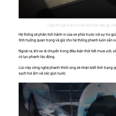
Ngay khi người lái rời chân khỏi bàn đạp ga, m
Hệ thống sẽ phân tích hành vi của xe phía trước với sự trợ g
tình huống quan trọng và giữ cho hệ thống phanh luôn sẵn 
Ngoài ra, khi xe di chuyển trong điều kiện thời tiết mưa ướt,
có lực phanh tác động.
Lúc này công nghệ phanh thích ứng sẽ nhận biết tình trạng 
sạch hơi ẩm và các giọt nước.