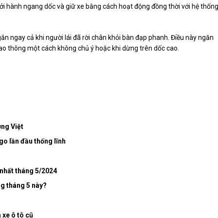
ởi hành ngang dốc và giữ xe bằng cách hoạt động đồng thời với hệ thốn
ngắn ngay cả khi người lái đã rời chân khỏi bàn đạp phanh. Điều này ngăn
iao thông một cách không chủ ý hoặc khi dừng trên dốc cao.
ờng Việt
o lần đầu thống lĩnh
ô
 nhất tháng 5/2024
ng tháng 5 này?
 xe ô tô cũ