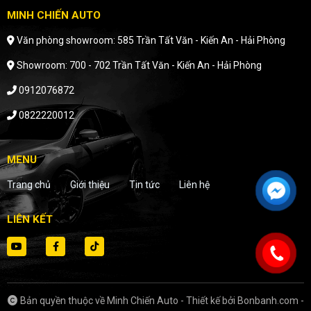
MINH CHIẾN AUTO
Văn phòng showroom: 585 Trần Tất Văn - Kiến An - Hải Phòng
Showroom: 700 - 702 Trần Tất Văn - Kiến An - Hải Phòng
0912076872
0822220012
MENU
Trang chủ
Giới thiệu
Tin tức
Liên hệ
LIÊN KẾT
Bản quyền thuộc về Minh Chiến Auto
-
Thiết kế bởi
Bonbanh.com -