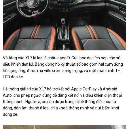
Vô-lăng của XL7 là loại 3 chấu dạng D-Cut, bọc da, tích hợp các nút
điều khiển tiện lợi. Bảng đồng hồ kỹ thuật số bao gồm hai cụm đồng
hồ dạng ống, được mạ viền crôm sang trọng, và một màn hình TFT
LCD đa sắc.
Hệ thống giải trí của XL7 hỗ trợ kết nối Apple CarPlay và Android
Auto, cho phép người dùng dễ dàng kết nối và điều khiển điện thoại
thông minh. Ngoài ra, xe còn được trang bị hệ thống điều hòa tự
động, dàn âm thanh 6 loa, chìa khoá thông minh và nút bấm khởi
động xe.