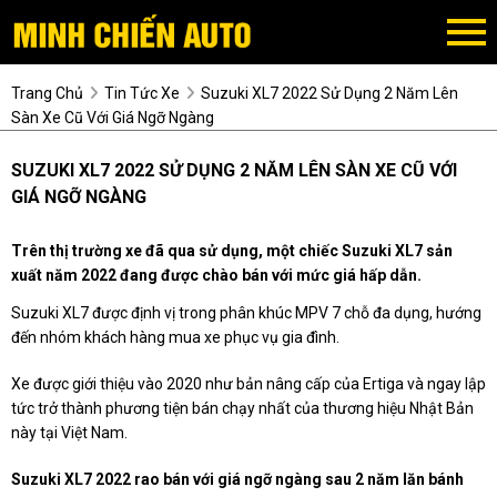
Trang Chủ
Tin Tức Xe
Suzuki XL7 2022 Sử Dụng 2 Năm Lên
Sàn Xe Cũ Với Giá Ngỡ Ngàng
SUZUKI XL7 2022 SỬ DỤNG 2 NĂM LÊN SÀN XE CŨ VỚI
GIÁ NGỠ NGÀNG
Trên thị trường xe đã qua sử dụng, một chiếc Suzuki XL7 sản
xuất năm 2022 đang được chào bán với mức giá hấp dẫn.
Suzuki XL7 được định vị trong phân khúc MPV 7 chỗ đa dụng, hướng
đến nhóm khách hàng mua xe phục vụ gia đình.
Xe được giới thiệu vào 2020 như bản nâng cấp của Ertiga và ngay lập
tức trở thành phương tiện bán chạy nhất của thương hiệu Nhật Bản
này tại Việt Nam.
Suzuki XL7 2022 rao bán với giá ngỡ ngàng sau 2 năm lăn bánh