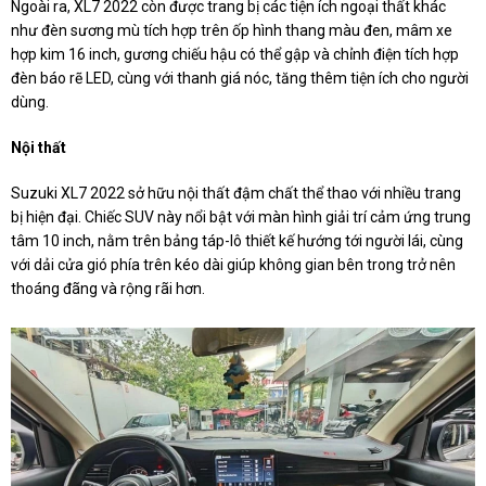
Ngoài ra, XL7 2022 còn được trang bị các tiện ích ngoại thất khác
như đèn sương mù tích hợp trên ốp hình thang màu đen, mâm xe
hợp kim 16 inch, gương chiếu hậu có thể gập và chỉnh điện tích hợp
đèn báo rẽ LED, cùng với thanh giá nóc, tăng thêm tiện ích cho người
dùng.
Nội thất
Suzuki XL7 2022 sở hữu nội thất đậm chất thể thao với nhiều trang
bị hiện đại. Chiếc SUV này nổi bật với màn hình giải trí cảm ứng trung
tâm 10 inch, nằm trên bảng táp-lô thiết kế hướng tới người lái, cùng
với dải cửa gió phía trên kéo dài giúp không gian bên trong trở nên
thoáng đãng và rộng rãi hơn.