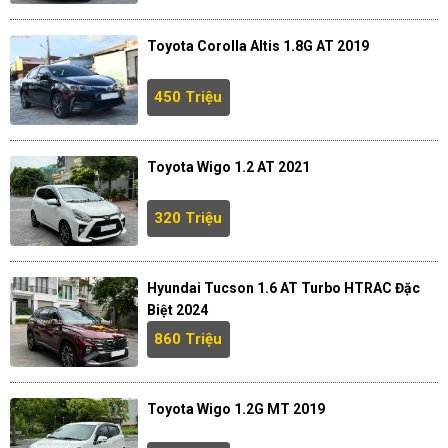
Toyota Corolla Altis 1.8G AT 2019
450 Triệu
Toyota Wigo 1.2 AT 2021
320 Triệu
Hyundai Tucson 1.6 AT Turbo HTRAC Đặc
Biệt 2024
860 Triệu
Toyota Wigo 1.2G MT 2019