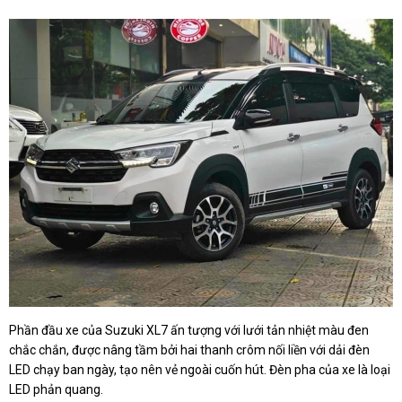
Phần đầu xe của Suzuki XL7 ấn tượng với lưới tản nhiệt màu đen
chắc chắn, được nâng tầm bởi hai thanh crôm nối liền với dải đèn
LED chạy ban ngày, tạo nên vẻ ngoài cuốn hút. Đèn pha của xe là loại
LED phản quang.