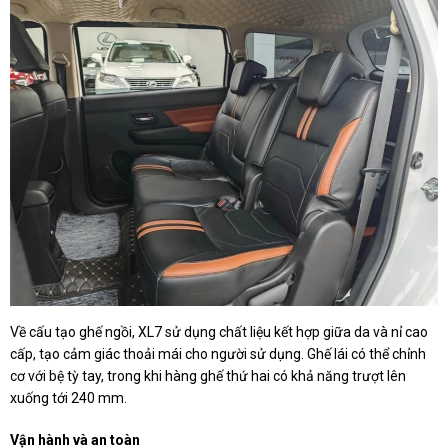
Về cấu tạo ghế ngồi, XL7 sử dụng chất liệu kết hợp giữa da và nỉ cao
cấp, tạo cảm giác thoải mái cho người sử dụng. Ghế lái có thể chỉnh
cơ với bệ tỳ tay, trong khi hàng ghế thứ hai có khả năng trượt lên
xuống tới 240 mm.
Vận hành và an toàn