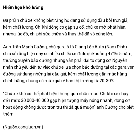
Hiểm họa khó lường
Đa phần chủ xe không biết rằng họ đang sử dụng dầu bôi trơn giả,
kém chất lượng. Chỉ khi động cơ gặp sự cố, chủ xe mới phát hiện,
nhưng lúc đó, chi phí sửa chữa và thay thế đã vô cùng lớn.
Anh Trần Mạnh Cường, chủ gara ô tô Giang Lộc Auto (Nam Định)
chia sẻ rằng hiện nay có nhiều chiếc xe đi được khoảng 4 đến 5 năm,
thường xuyên bảo dưỡng nhưng vẫn phải đại tu động cơ. Nguyên
nhân chủ yếu đến từ việc chủ xe lựa chọn bảo dưỡng tại các gara ven
đường sử dụng những lại dầu giả, kém chất lượng gắn mác hàng
chính hãng, chúng có mức giá rẻ hơn thị trường từ 20-30%.
"Chủ xe khó có thể phát hiện thông qua nhãn mác. Chỉ khi xe chạy
đến mức 30.000-40.000 gặp hiện tượng máy nóng nhanh, động cơ
hoạt động không được trơn tru thì đã quá muộn" anh Cường cho biết
thêm.
(Nguồn:
congluan.vn
)