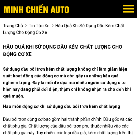
Trang Chủ
Tin Tức Xe
Hậu Quả Khi Sử Dụng Dầu Kém Chất
Lượng Cho Động Cơ Xe
HẬU QUẢ KHI SỬ DỤNG DẦU KÉM CHẤT LƯỢNG CHO
ĐỘNG CƠ XE
Sử dụng dầu bôi trơn kém chất lượng không chỉ làm giảm hiệu
suất hoạt động của động cơ mà còn gây ra những hậu quả
nghiêm trọng. Đây là mối đe dọa mà nhiều người sử dụng ô tô
hiện nay đang phải đối diện, thậm chí không nhận ra cho đến khi
quá muộn.
Hao mòn động cơ khi sử dụng dầu bôi trơn kém chất lượng
Dầu bôi trơn động cơ bao gồm hai thành phần chính: Dầu gốc và các
chất phụ gia. Chất lượng của dầu bôi trơn phụ thuộc nhiều vào các
chất phụ gia này. Tuy nhiên, các loại dầu giả, kém chất lượng trên thị