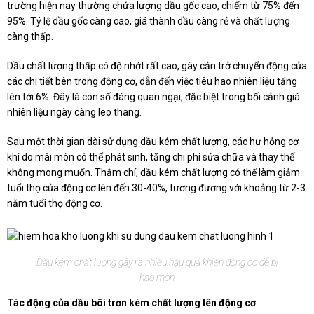
trường hiện nay thường chứa lượng dầu gốc cao, chiếm từ 75% đến
95%. Tỷ lệ dầu gốc càng cao, giá thành dầu càng rẻ và chất lượng
càng thấp.
Dầu chất lượng thấp có độ nhớt rất cao, gây cản trở chuyển động của
các chi tiết bên trong động cơ, dẫn đến việc tiêu hao nhiên liệu tăng
lên tới 6%. Đây là con số đáng quan ngại, đặc biệt trong bối cảnh giá
nhiên liệu ngày càng leo thang.
Sau một thời gian dài sử dụng dầu kém chất lượng, các hư hỏng cơ
khí do mài mòn có thể phát sinh, tăng chi phí sửa chữa và thay thế
không mong muốn. Thậm chí, dầu kém chất lượng có thể làm giảm
tuổi thọ của động cơ lên đến 30-40%, tương đương với khoảng từ 2-3
năm tuổi thọ động cơ.
Dầu kém chất lượng gây ra nhiều hậu quả khiến động cơ dễ bị
hao mòn
Tác động của dầu bôi trơn kém chất lượng lên động cơ