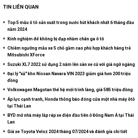
TIN LIÊN QUAN
Top 5 mẫu ô tô sản xuất trong nước hút khách nhất 6 tháng đầu
năm 2024
Kinh nghiệm để không bị đạp nhầm chân ga ô tô
Chiêm ngưỡng mẫu xe 5 chỗ gầm cao phù hợp khách hàng trẻ
Mitsubishi XForce
Suzuki XL7 2022 sử dụng 2 năm lên sàn xe cũ với giá ngỡ ngàng
Đại lý "xả" kho Nissan Navara VIN 2023 giảm giá hơn 200 triệu
đồng
Volkswagen Magotan thế hệ mới trình làng, giá 585 triệu đồng
Áp lực cạnh tranh, Honda thông báo đóng cửa một nhà máy ôtô
tại Thái Lan
BYD mở nhà máy lắp ráp xe điện đầu tiên ở Đông Nam Á tại Thái
Lan
Giá xe Toyota Veloz 2024 tháng 07/2024 và đánh gía chi tiết