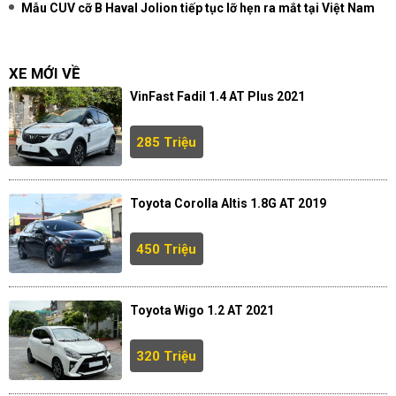
Mẫu CUV cỡ B Haval Jolion tiếp tục lỡ hẹn ra mắt tại Việt Nam
XE MỚI VỀ
VinFast Fadil 1.4 AT Plus 2021
285 Triệu
Toyota Corolla Altis 1.8G AT 2019
450 Triệu
Toyota Wigo 1.2 AT 2021
320 Triệu