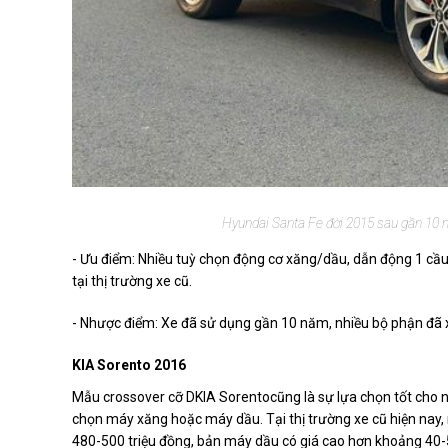
Hyundai Santa Fe đời 2015 sau gần 10 n
- Ưu điểm: Nhiều tuỳ chọn động cơ xăng/dầu, dẫn động 1 cầu/2
tại thị trường xe cũ.
- Nhược điểm: Xe đã sử dụng gần 10 năm, nhiều bộ phận đã
KIA Sorento 2016
Mẫu crossover cỡ DKIA Sorentocũng là sự lựa chọn tốt cho n
chọn máy xăng hoặc máy dầu. Tại thị trường xe cũ hiện nay
480-500 triệu đồng, bản máy dầu có giá cao hơn khoảng 40-5