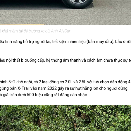
á khá mềm tại thị trường xe cũ. Ảnh: ANCar
iều tính năng hỗ trợ người lái; tiết kiệm nhiên liệu (bản máy dầu); bảo dư
liệu nội thất bị xuống cấp, hệ thống âm thanh và cách âm chưa thực sự t
ình 5+2 chỗ ngồi, có 2 loại động cơ 2.0L và 2.5L với tuỳ chọn dẫn động 4
ngừng bán X-Trail vào năm 2022 gây ra sự hụt hẫng lớn cho người dùng.
có giá trên dưới 500 triệu cũng rất đáng cân nhắc.