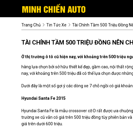
Trang Chủ
Tin Tức Xe
Tài Chính Tầm 500 Triệu Đồng 
TÀI CHÍNH TẦM 500 TRIỆU ĐỒNG NÊN C
Ở thị trường ô tô cũ hiện nay, với khoảng trên 500 triệu n
hàng lựa chọn bởi sở hữu thiết kế đẹp, gầm cao, nội thất rộng 
nay, với khoảng trên 500 triệu đã có thể lựa chọn được nhữn
Dưới đây là một số gợi ý các dòng xe 7 chỗ ngồi có giá khoả
Hyundai Santa Fe 2015
Hyundai Santa Fe là mẫu crossover cỡ D rất được ưa chuộng tạ
trường xe cũ vẫn có giá trên 500 triệu đồng tùy phiên bản và
giá trên dưới 600 triệu.