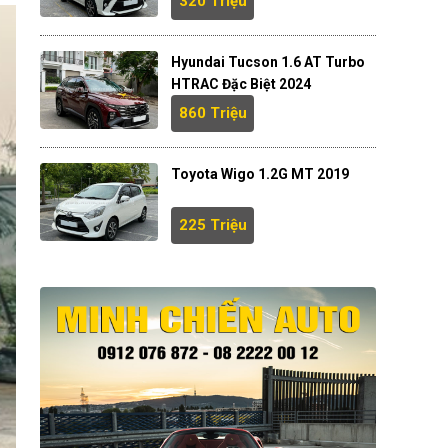
320 Triệu
Hyundai Tucson 1.6 AT Turbo
HTRAC Đặc Biệt 2024
860 Triệu
Toyota Wigo 1.2G MT 2019
225 Triệu