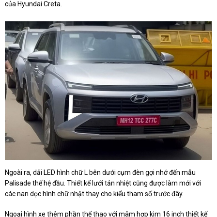
của Hyundai Creta.
Ngoài ra, dải LED hình chữ L bên dưới cụm đèn gợi nhớ đến mẫu
Palisade thế hệ đầu. Thiết kế lưới tản nhiệt cũng được làm mới với
các nan dọc hình chữ nhật thay cho kiểu tham số trước đây.
Ngoại hình xe thêm phần thể thao với mâm hợp kim 16 inch thiết kế