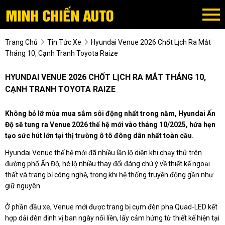
Trang Chủ
Tin Tức Xe
Hyundai Venue 2026 Chốt Lịch Ra Mắt
Tháng 10, Cạnh Tranh Toyota Raize
HYUNDAI VENUE 2026 CHỐT LỊCH RA MẮT THÁNG 10,
CẠNH TRANH TOYOTA RAIZE
Không bỏ lỡ mùa mua sắm sôi động nhất trong năm, Hyundai Ấn
Độ sẽ tung ra Venue 2026 thế hệ mới vào tháng 10/2025, hứa hẹn
tạo sức hút lớn tại thị trường ô tô đông dân nhất toàn cầu.
Hyundai Venue thế hệ mới đã nhiều lần lộ diện khi chạy thử trên
đường phố Ấn Độ, hé lộ nhiều thay đổi đáng chú ý về thiết kế ngoại
thất và trang bị công nghệ, trong khi hệ thống truyền động gần như
giữ nguyên.
Ở phần đầu xe, Venue mới được trang bị cụm đèn pha Quad-LED kết
hợp dải đèn định vị ban ngày nối liền, lấy cảm hứng từ thiết kế hiện tại