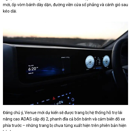
mới, ốp vòm bánh dày dặn, đường viền cửa sổ phẳng và cánh gió sau
kéo dài.
Đáng chú ý, Venue mới dự kiến sẽ được trang bị hệ thống hỗ trợ lái
nâng cao ADAS cấp độ 2, phanh đĩa cả bốn bánh và cảm biến đỗ xe
phía trước – những trang bị chưa từng xuất hiện trên phiên bản hiện