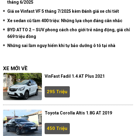
tháng 6/2025
Giá xe Vinfast VF 5 tháng 7/2025 kèm Đánh giá xe chi tiết
Xe sedan cũ tầm 400 triệu: Những lựa chọn đáng cân nhắc
BYD ATTO 2 – SUV phong cách cho giới trẻ năng động, giá chỉ
669 triệu đồng
Những sai lầm nguy hiểm khi tự bảo dưỡng ô tô tại nhà
XE MỚI VỀ
VinFast Fadil 1.4 AT Plus 2021
295 Triệu
Toyota Corolla Altis 1.8G AT 2019
450 Triệu