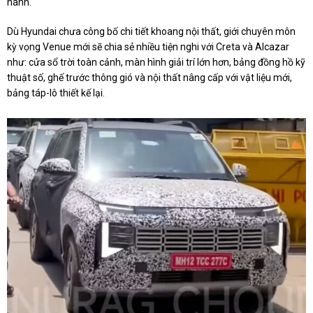
hành.
Dù Hyundai chưa công bố chi tiết khoang nội thất, giới chuyên môn
kỳ vọng Venue mới sẽ chia sẻ nhiều tiện nghi với Creta và Alcazar
như: cửa sổ trời toàn cảnh, màn hình giải trí lớn hơn, bảng đồng hồ kỹ
thuật số, ghế trước thông gió và nội thất nâng cấp với vật liệu mới,
bảng táp-lô thiết kế lại.