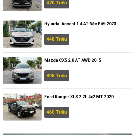
470 Triệu
Hyundai Accent 1.4 AT Đặc Biệt 2023
448 Triệu
Mazda CX5 2.0 AT AWD 2015
395 Triệu
Ford Ranger XLS 2.2L 4x2 MT 2020
460 Triệu