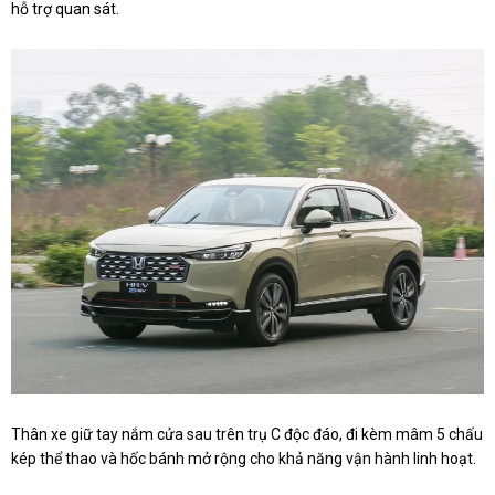
hỗ trợ quan sát.
Thân xe giữ tay nắm cửa sau trên trụ C độc đáo, đi kèm mâm 5 chấu
kép thể thao và hốc bánh mở rộng cho khả năng vận hành linh hoạt.