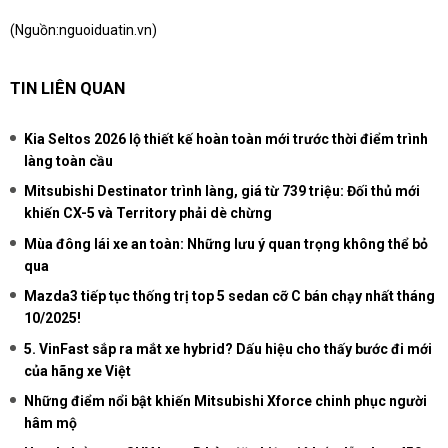
(Nguồn:
nguoiduatin.vn
)
TIN LIÊN QUAN
Kia Seltos 2026 lộ thiết kế hoàn toàn mới trước thời điểm trình
làng toàn cầu
Mitsubishi Destinator trình làng, giá từ 739 triệu: Đối thủ mới
khiến CX-5 và Territory phải dè chừng
Mùa đông lái xe an toàn: Những lưu ý quan trọng không thể bỏ
qua
Mazda3 tiếp tục thống trị top 5 sedan cỡ C bán chạy nhất tháng
10/2025!
5. VinFast sắp ra mắt xe hybrid? Dấu hiệu cho thấy bước đi mới
của hãng xe Việt
Những điểm nổi bật khiến Mitsubishi Xforce chinh phục người
hâm mộ