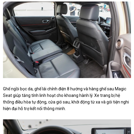
Ghế ngồi bọc da, ghế lái chỉnh điện 8 hướng và hàng ghế sau Magic
Seat giúp tăng tính linh hoạt cho khoang hành lý. Xe trang bị hệ
thống điều hòa tự động, cửa gió sau, khởi động từ xa và gói tiện nghi
hiện đại hỗ trợ kết nối thông minh.