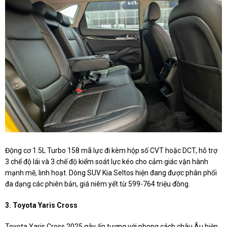
Động cơ 1.5L Turbo 158 mã lực đi kèm hộp số CVT hoặc DCT, hỗ trợ
3 chế độ lái và 3 chế độ kiểm soát lực kéo cho cảm giác vận hành
mạnh mẽ, linh hoạt. Dòng SUV Kia Seltos hiện đang được phân phối
đa dạng các phiên bản, giá niêm yết từ 599-764 triệu đồng.
3. Toyota Yaris Cross
Toyota Yaris Cross 2025 gây ấn tượng với phong cách châu Âu hiện