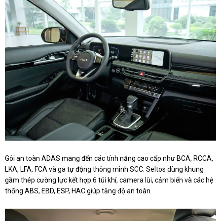
Gói an toàn ADAS mang đến các tính năng cao cấp như BCA, RCCA,
LKA, LFA, FCA và ga tự động thông minh SCC. Seltos dùng khung
gầm thép cường lực kết hợp 6 túi khí, camera lùi, cảm biến và các hệ
thống ABS, EBD, ESP, HAC giúp tăng độ an toàn.