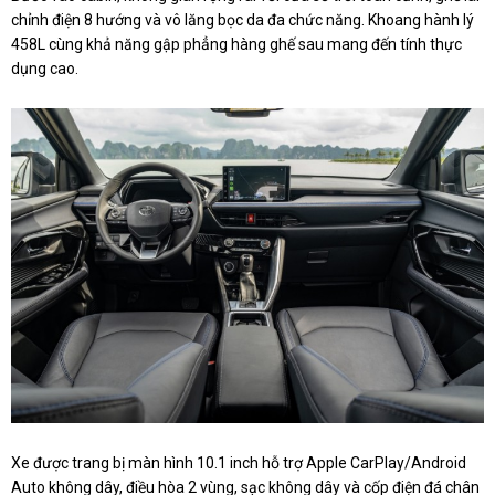
chỉnh điện 8 hướng và vô lăng bọc da đa chức năng. Khoang hành lý
458L cùng khả năng gập phẳng hàng ghế sau mang đến tính thực
dụng cao.
Xe được trang bị màn hình 10.1 inch hỗ trợ Apple CarPlay/Android
Auto không dây, điều hòa 2 vùng, sạc không dây và cốp điện đá chân