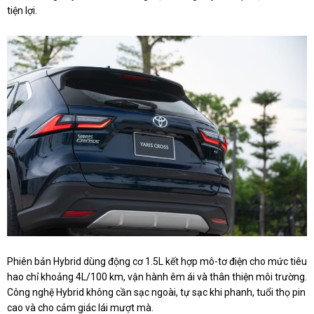
tiện lợi.
Phiên bản Hybrid dùng động cơ 1.5L kết hợp mô-tơ điện cho mức tiêu
hao chỉ khoảng 4L/100 km, vận hành êm ái và thân thiện môi trường.
Công nghệ Hybrid không cần sạc ngoài, tự sạc khi phanh, tuổi thọ pin
cao và cho cảm giác lái mượt mà.