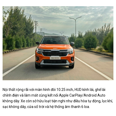
Nội thất rộng rãi với màn hình đôi 10.25 inch, HUD kính lái, ghế lái
chỉnh điện và làm mát cùng kết nối Apple CarPlay/Android Auto
không dây. Xe còn sở hữu loạt tiện nghi như điều hòa tự động, lọc khí,
sạc không dây, cửa sổ trời và hệ thống âm thanh 6 loa.