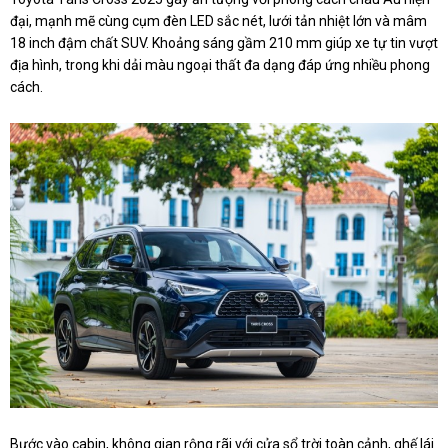
đại, mạnh mẽ cùng cụm đèn LED sắc nét, lưới tản nhiệt lớn và mâm
18 inch đậm chất SUV. Khoảng sáng gầm 210 mm giúp xe tự tin vượt
địa hình, trong khi dải màu ngoại thất đa dạng đáp ứng nhiều phong
cách.
Bước vào cabin, không gian rộng rãi với cửa sổ trời toàn cảnh, ghế lái