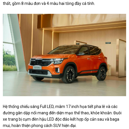
thất, gồm 8 màu đơn và 4 màu hai tông đầy cá tính.
Hệ thống chiếu sáng Full LED, mâm 17 inch họa tiết pha lê và các
đường gân dập nổi mang đến diện mạo thể thao, khỏe khoắn. Đuôi
xe trang bị cụm đèn hậu LED độc đáo kết hợp ốp cản sau và baga
mui, hoàn thiện phong cách SUV hiện đại.