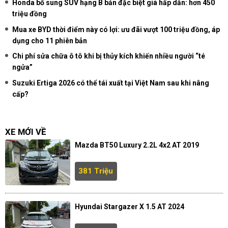
Honda bổ sung SUV hạng B bản đặc biệt giá hấp dẫn: hơn 450
triệu đồng
Mua xe BYD thời điểm này có lợi: ưu đãi vượt 100 triệu đồng, áp
dụng cho 11 phiên bản
Chi phí sửa chữa ô tô khi bị thủy kích khiến nhiều người “té
ngửa”
Suzuki Ertiga 2026 có thể tái xuất tại Việt Nam sau khi nâng
cấp?
XE MỚI VỀ
Mazda BT50 Luxury 2.2L 4x2 AT 2019
381 Triệu
Hyundai Stargazer X 1.5 AT 2024