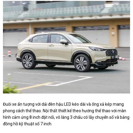
Đuôi xe ấn tượng với dải đèn hậu LED kéo dài và ống xả kép mang
phong cách thể thao. Nội thất thiết kế theo hướng thể thao với màn
hình cảm ứng 8 inch đặt nổi, vô lăng 3 chấu có lẫy chuyển số và bảng
đồng hồ kỹ thuật số 7 inch.