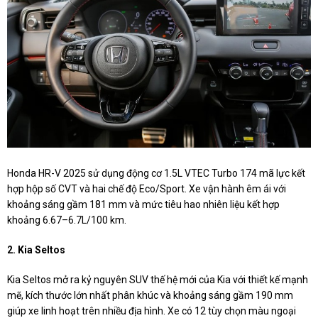
Honda HR-V 2025 sử dụng động cơ 1.5L VTEC Turbo 174 mã lực kết
hợp hộp số CVT và hai chế độ Eco/Sport. Xe vận hành êm ái với
khoảng sáng gầm 181 mm và mức tiêu hao nhiên liệu kết hợp
khoảng 6.67–6.7L/100 km.
2. Kia Seltos
Kia Seltos mở ra kỷ nguyên SUV thế hệ mới của Kia với thiết kế mạnh
mẽ, kích thước lớn nhất phân khúc và khoảng sáng gầm 190 mm
giúp xe linh hoạt trên nhiều địa hình. Xe có 12 tùy chọn màu ngoại