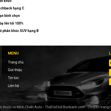
ân khúc
atchback hạng C
ạn bình chọn
bạ lên tới 100%
 số phân khúc SUV hạng B
MENU
Trang chủ
Giới thiệu
Tin tức
Liên hệ
n thuộc về Minh Chiến Auto
-
Thiết kế bởi
Bonbanh.com - Chuyên trang 