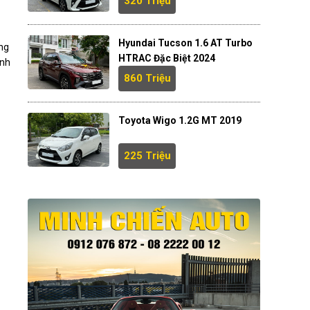
320 Triệu
Hyundai Tucson 1.6 AT Turbo
àng
HTRAC Đặc Biệt 2024
inh
860 Triệu
Toyota Wigo 1.2G MT 2019
225 Triệu