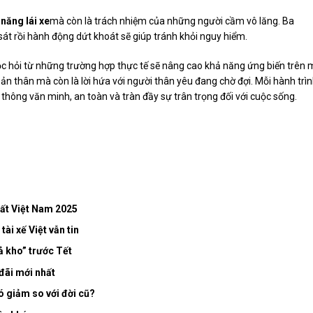
 năng lái xe
mà còn là trách nhiệm của những người cầm vô lăng. Ba
sát rồi hành động dứt khoát sẽ giúp tránh khỏi nguy hiểm.
c hỏi từ những trường hợp thực tế sẽ nâng cao khả năng ứng biến trên 
ản thân mà còn là lời hứa với người thân yêu đang chờ đợi. Mỗi hành trì
thông văn minh, an toàn và tràn đầy sự trân trọng đối với cuộc sống.
hất Việt Nam 2025
ài xế Việt vẫn tin
ả kho” trước Tết
 đãi mới nhất
ó giảm so với đời cũ?