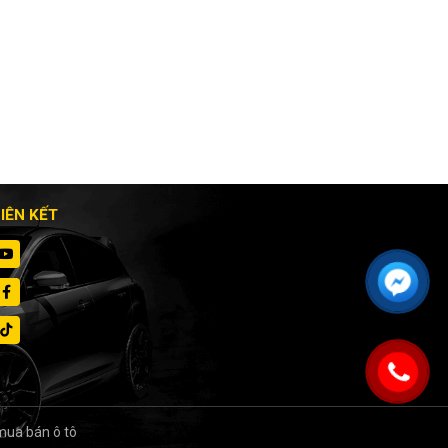
LIÊN KẾT
mua bán ô tô